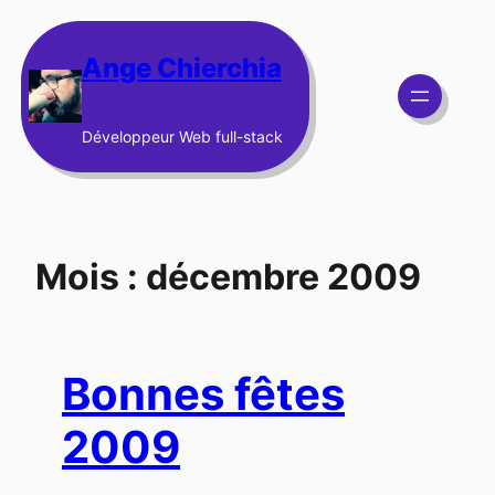
Aller
au
Ange Chierchia
contenu
Développeur Web full-stack
Mois :
décembre 2009
Bonnes fêtes
2009