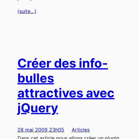
(suite…)
Créer des info-
bulles
attractives avec
jQuery
28 mai 2009 23h05
Articles
Dans cet article nous allons créer un plugin