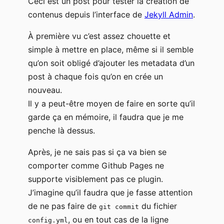
Ceci est un post pour tester la création de
contenus depuis l’interface de
Jekyll Admin
.
À première vu c’est assez chouette et
simple à mettre en place, même si il semble
qu’on soit obligé d’ajouter les metadata d’un
post à chaque fois qu’on en crée un
nouveau.
Il y a peut-être moyen de faire en sorte qu’il
garde ça en mémoire, il faudra que je me
penche là dessus.
Après, je ne sais pas si ça va bien se
comporter comme Github Pages ne
supporte visiblement pas ce plugin.
J’imagine qu’il faudra que je fasse attention
de ne pas faire de
du fichier
git commit
, ou en tout cas de la ligne
config.yml