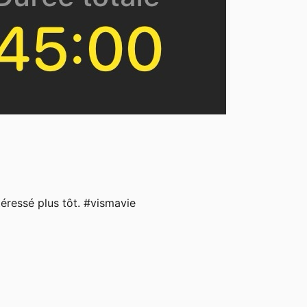
éressé plus tôt. #vismavie