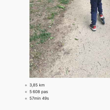
3,85 km
5 608 pas
57min 49s