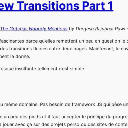
w Transitions Part 1
: The Gotchas Nobody Mentions
by
Durgesh Rajubhai Pawar
ascinantes parce qu’elles remettent un peu en question le d
 des transitions fluides entre deux pages. Maintenant, le 
ent la donne.
resque insultante tellement c’est simple :
es du même domaine. Pas besoin de framework JS qui pèse u
re un peu des pieds et il faut accepter le principe du prog
ouer avec ça sur des projets perso ou des sites de conte