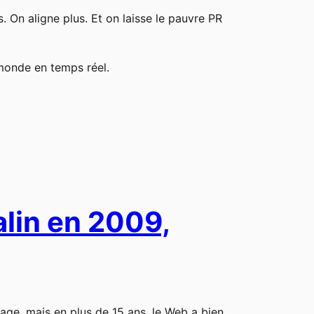
s. On aligne plus. Et on laisse le pauvre PR
monde en temps réel.
alin en 2009,
age, mais en plus de 15 ans, le Web a bien