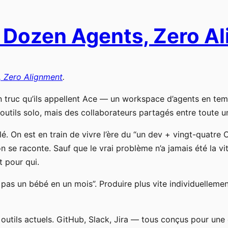
 Dozen Agents, Zero A
 Zero Alignment
.
ruc qu’ils appellent Ace — un workspace d’agents en temps 
s outils solo, mais des collaborateurs partagés entre toute 
é. On est en train de vivre l’ère du “un dev + vingt-quatre C
’on se raconte. Sauf que le vrai problème n’a jamais été la v
t pour qui.
pas un bébé en un mois”. Produire plus vite individuellem
es outils actuels. GitHub, Slack, Jira — tous conçus pour u