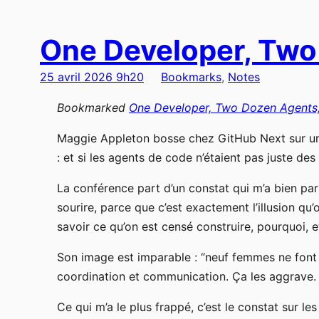
One Developer, Two
25 avril 2026 9h20
Bookmarks
, 
Notes
Bookmarked
One Developer, Two Dozen Agents,
Maggie Appleton bosse chez GitHub Next sur un t
: et si les agents de code n’étaient pas juste de
La conférence part d’un constat qui m’a bien parl
sourire, parce que c’est exactement l’illusion qu
savoir ce qu’on est censé construire, pourquoi, e
Son image est imparable : “neuf femmes ne font 
coordination et communication. Ça les aggrave.
Ce qui m’a le plus frappé, c’est le constat sur l