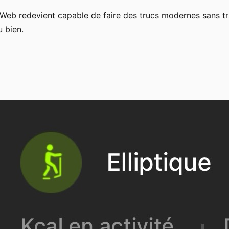
le Web redevient capable de faire des trucs modernes sans t
u bien.