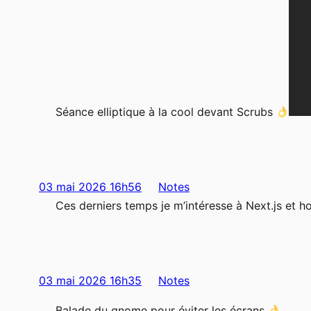
Séance elliptique à la cool devant Scrubs
03 mai 2026 16h56
Notes
Ces derniers temps je m’intéresse à Next.js et 
03 mai 2026 16h35
Notes
Balade du gnome pour éviter les écrans