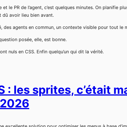
e et le PR de l’agent, c’est quelques minutes. On planifie plu
 dû avoir lieu bien avant.
é, des agents en commun, un contexte visible pour tout le 
question posée, elle, est bonne.
nt nuls en CSS. Enfin quelqu’un qui dit la vérité.
: les sprites, c’était m
 2026
e excellente solution pour optimiser les menus à base d’im