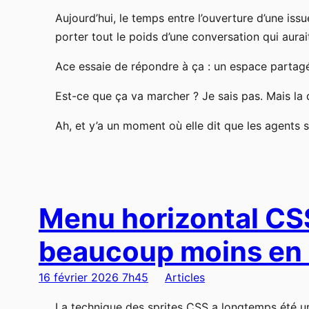
Aujourd’hui, le temps entre l’ouverture d’une issu
porter tout le poids d’une conversation qui aurait
Ace essaie de répondre à ça : un espace partag
Est-ce que ça va marcher ? Je sais pas. Mais la 
Ah, et y’a un moment où elle dit que les agents so
Menu horizontal CSS 
beaucoup moins en
16 février 2026 7h45
Articles
La technique des sprites CSS a longtemps été un