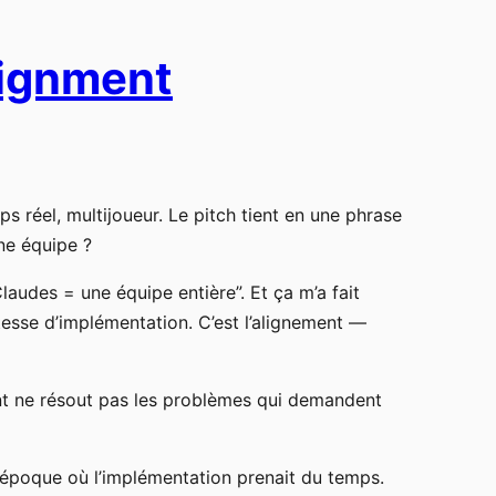
lignment
réel, multijoueur. Le pitch tient en une phrase
une équipe ?
laudes = une équipe entière”. Et ça m’a fait
itesse d’implémentation. C’est l’alignement —
ent ne résout pas les problèmes qui demandent
ne époque où l’implémentation prenait du temps.