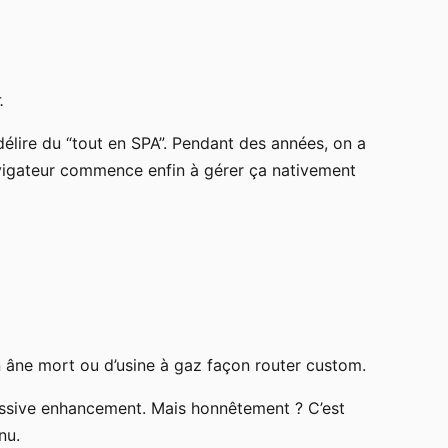
.
élire du “tout en SPA”. Pendant des années, on a
navigateur commence enfin à gérer ça nativement
n âne mort ou d’usine à gaz façon router custom.
ressive enhancement. Mais honnêtement ? C’est
nu.