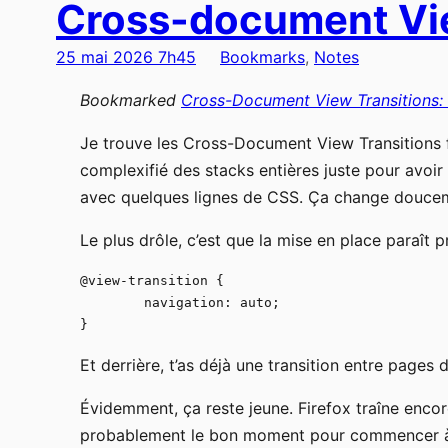
Cross-document Vie
25 mai 2026 7h45
Bookmarks
, 
Notes
Bookmarked
Cross-Document View Transitions
Je trouve les Cross-Document View Transitions f
complexifié des stacks entières juste pour avoir
avec quelques lignes de CSS. Ça change doucem
Le plus drôle, c’est que la mise en place paraît p
@view-transition {

	navigation: auto;

}
Et derrière, t’as déjà une transition entre pag
Évidemment, ça reste jeune. Firefox traîne enco
probablement le bon moment pour commencer à j