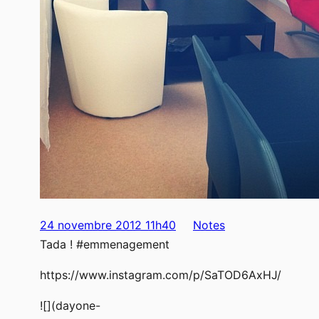
24 novembre 2012 11h40
Notes
Tada ! #emmenagement
https://www.instagram.com/p/SaTOD6AxHJ/
![](dayone-