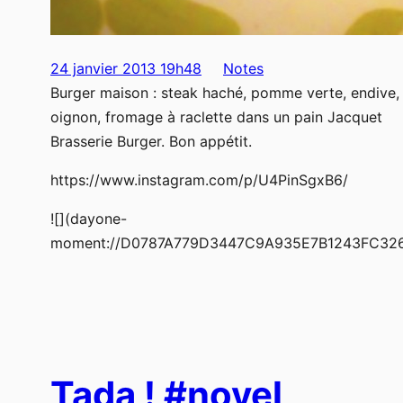
24 janvier 2013 19h48
Notes
Burger maison : steak haché, pomme verte, endive,
oignon, fromage à raclette dans un pain Jacquet
Brasserie Burger. Bon appétit.
https://www.instagram.com/p/U4PinSgxB6/
![](dayone-
moment://D0787A779D3447C9A935E7B1243FC32
Tada ! #noyel