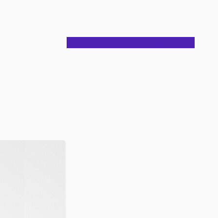
Notes
Articles
Journal
À propos
Contact