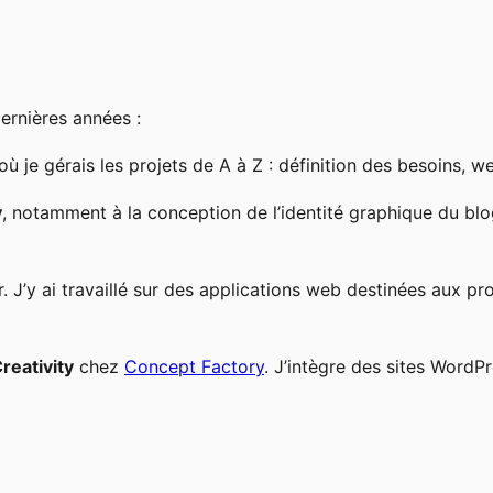
ernières années :
 où je gérais les projets de A à Z : définition des besoins,
y
, notamment à la conception de l’identité graphique du bl
’y ai travaillé sur des applications web destinées aux pro
Creativity
chez
Concept Factory
. J’intègre des sites WordP