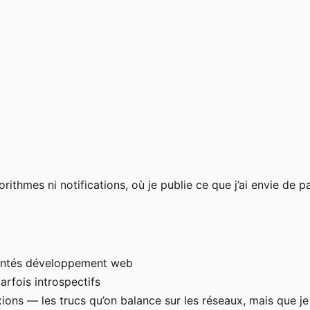
rithmes ni notifications, où je publie ce que j’ai envie de 
rientés développement web
arfois introspectifs
exions — les trucs qu’on balance sur les réseaux, mais que je 