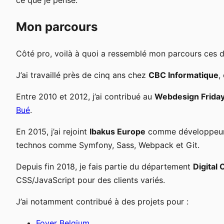
ce que je pense.
Mon parcours
Côté pro, voilà à quoi a ressemblé mon parcours ces d
J’ai travaillé près de cinq ans chez
CBC Informatique
,
Entre 2010 et 2012, j’ai contribué au
Webdesign Frida
Bué
.
En 2015, j’ai rejoint
Ibakus Europe
comme développeur. J
technos comme Symfony, Sass, Webpack et Git.
Depuis fin 2018, je fais partie du département
Digital 
CSS/JavaScript pour des clients variés.
J’ai notamment contribué à des projets pour :
Foyer Belgium