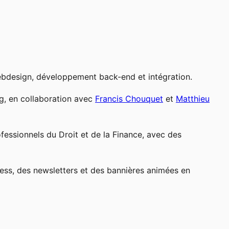
 webdesign, développement back-end et intégration.
og, en collaboration avec
Francis Chouquet
et
Matthieu
fessionnels du Droit et de la Finance, avec des
ress, des newsletters et des bannières animées en