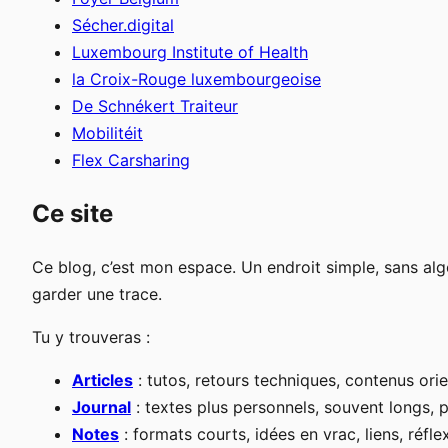
Sécher.digital
Luxembourg Institute of Health
la Croix-Rouge luxembourgeoise
De Schnékert Traiteur
Mobilitéit
Flex Carsharing
Ce site
Ce blog, c’est mon espace. Un endroit simple, sans algo
garder une trace.
Tu y trouveras :
Articles
: tutos, retours techniques, contenus o
Journal
: textes plus personnels, souvent longs, p
Notes
: formats courts, idées en vrac, liens, réfl