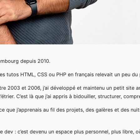
embourg depuis 2010.
des tutos HTML, CSS ou PHP en français relevait un peu du
re 2003 et 2006, j’ai développé et maintenu un petit site am
l’étrier. C’est là que j’ai appris à bidouiller, structurer, c
 que j’apprenais au fil des projets, des galères et des nui
de dev : c’est devenu un espace plus personnel, plus libre, 