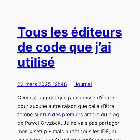
Tous les éditeurs
de code que j’ai
utilisé
22 mars 2025 19h48
Journal
Ceci est un post que j’ai eu envie d’écrire
pour aucune autre raison que celle d’être
tombé sur
l’un des premiers article
du blog
de Paweł Gryzbek. Je ne vais pas partager
mon « setup » mais plutôt tous les IDE, au
sens large, que j’ai utilisé jusqu’à maintenant