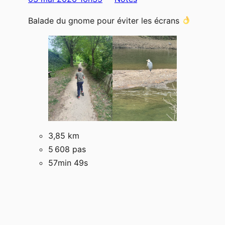
Balade du gnome pour éviter les écrans
3,85 km
5 608 pas
57min 49s