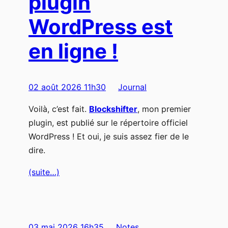
plugin
WordPress est
en ligne !
02 août 2026 11h30
Journal
Voilà, c’est fait.
Blockshifter
, mon premier
plugin, est publié sur le répertoire officiel
WordPress ! Et oui, je suis assez fier de le
dire.
(suite…)
03 mai 2026 16h35
Notes