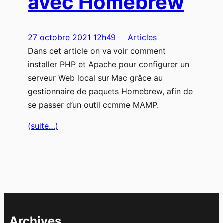
avec Homebrew
27 octobre 2021 12h49
Articles
Dans cet article on va voir comment
installer PHP et Apache pour configurer un
serveur Web local sur Mac grâce au
gestionnaire de paquets Homebrew, afin de
se passer d’un outil comme MAMP.
(suite…)
Archives