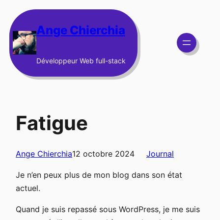
Aller
au
Ange Chierchia
contenu
Développeur Web full-stack
Fatigue
Ange Chierchia
12 octobre 2024
Journal
Je n’en peux plus de mon blog dans son état
actuel.
Quand je suis repassé sous WordPress, je me suis