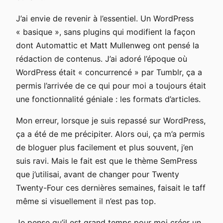
J’ai envie de revenir à l’essentiel. Un WordPress
« basique », sans plugins qui modifient la façon
dont Automattic et Matt Mullenweg ont pensé la
rédaction de contenus. J’ai adoré l’époque où
WordPress était « concurrencé » par Tumblr, ça a
permis l’arrivée de ce qui pour moi a toujours était
une fonctionnalité géniale : les formats d’articles.
Mon erreur, lorsque je suis repassé sur WordPress,
ça a été de me précipiter. Alors oui, ça m’a permis
de bloguer plus facilement et plus souvent, j’en
suis ravi. Mais le fait est que le thème SemPress
que j’utilisai, avant de changer pour Twenty
Twenty-Four ces dernières semaines, faisait le taff
même si visuellement il n’est pas top.
Je pense qu’il est grand temps pour moi créer un