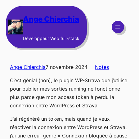
Aller
au
Ange Chierchia
contenu
Développeur Web full-stack
Ange Chierchia
7 novembre 2024
Notes
C’est génial (non), le plugin WP-Strava que j’utilise
pour publier mes sorties running ne fonctionne
plus parce que mon access token à perdu la
connexion entre WordPress et Strava.
J’ai régénéré un token, mais quand je veux
réactiver la connexion entre WordPress et Strava,
j’ai une erreur genre « Connexion bloquée à cause