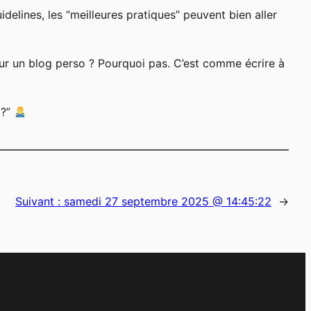
delines, les “meilleures pratiques” peuvent bien aller
pour un blog perso ? Pourquoi pas. C’est comme écrire à
.
 ?”
Suivant :
samedi 27 septembre 2025 @ 14:45:22
→