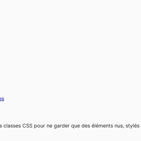
es
des classes CSS pour ne garder que des éléments nus, stylés