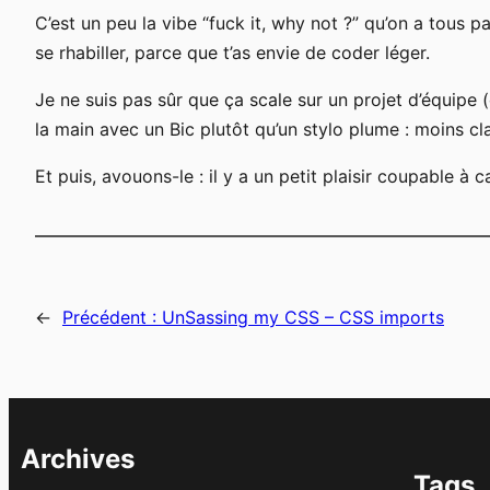
C’est un peu la vibe “fuck it, why not ?” qu’on a tous 
se rhabiller, parce que t’as envie de coder léger.
Je ne suis pas sûr que ça scale sur un projet d’équipe
la main avec un Bic plutôt qu’un stylo plume : moins cla
Et puis, avouons-le : il y a un petit plaisir coupable à ca
←
Précédent :
UnSassing my CSS – CSS imports
Archives
Tags