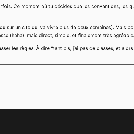
parfois. Ce moment où tu décides que les conventions, les gui
 (ou sur un site qui va vivre plus de deux semaines). Mais 
sse (haha), mais direct, simple, et finalement très agréable
sser les règles. À dire “tant pis, j’ai pas de classes, et alors