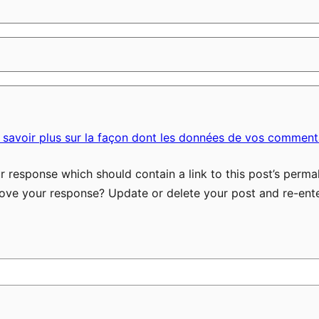
 savoir plus sur la façon dont les données de vos commenta
 response which should contain a link to this post’s permal
ove your response? Update or delete your post and re-ente