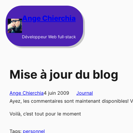
Aller
au
Ange Chierchia
contenu
Développeur Web full-stack
Mise à jour du blog
Ange Chierchia
4 juin 2009
Journal
Ayez, les commentaires sont maintenant disponibles! V
Voilà, c’est tout pour le moment
Tags:
personnel