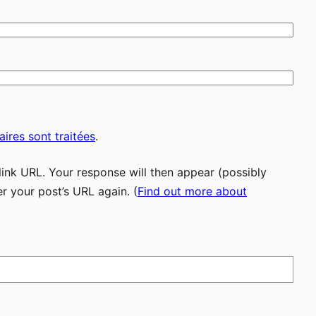
ires sont traitées
.
ink URL. Your response will then appear (possibly
r your post’s URL again. (
Find out more about