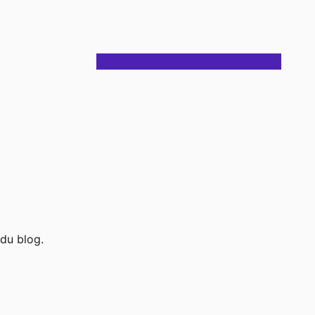
Notes
Articles
Journal
À propos
Contact
 du blog.