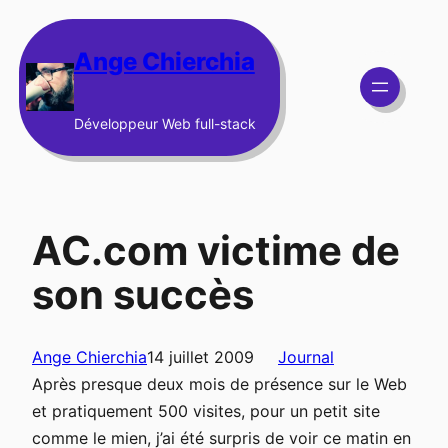
Aller
au
Ange Chierchia
contenu
Développeur Web full-stack
AC.com victime de
son succès
Ange Chierchia
14 juillet 2009
Journal
Après presque deux mois de présence sur le Web
et pratiquement 500 visites, pour un petit site
comme le mien, j’ai été surpris de voir ce matin en