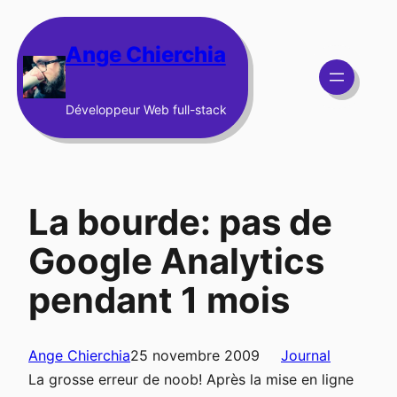
Aller
au
Ange Chierchia
contenu
Développeur Web full-stack
La bourde: pas de
Google Analytics
pendant 1 mois
Ange Chierchia
25 novembre 2009
Journal
La grosse erreur de noob! Après la mise en ligne