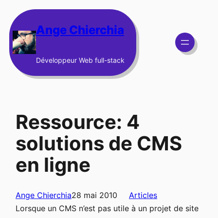
Aller
au
Ange Chierchia
contenu
Développeur Web full-stack
Ressource: 4
solutions de CMS
en ligne
Ange Chierchia
28 mai 2010
Articles
Lorsque un CMS n’est pas utile à un projet de site