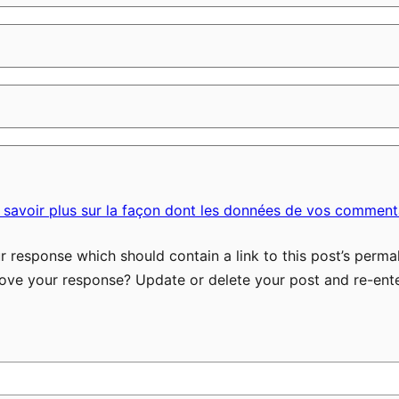
 savoir plus sur la façon dont les données de vos commenta
 response which should contain a link to this post’s permal
ove your response? Update or delete your post and re-ente