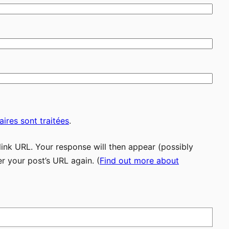
ires sont traitées
.
ink URL. Your response will then appear (possibly
r your post’s URL again. (
Find out more about