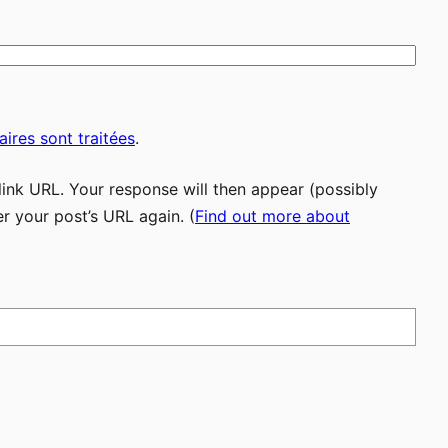
ires sont traitées
.
ink URL. Your response will then appear (possibly
r your post’s URL again. (
Find out more about