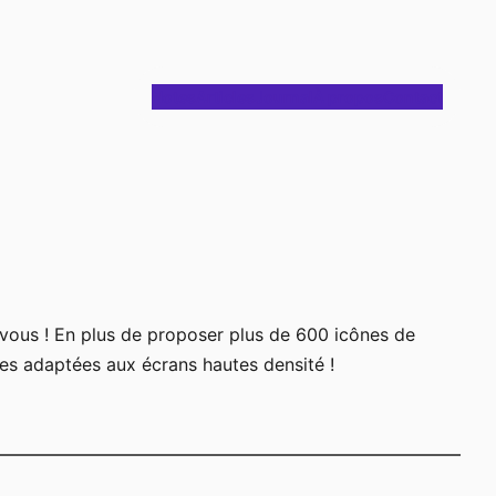
Notes
Articles
Journal
À propos
Contact
 vous ! En plus de proposer plus de 600 icônes de
ces adaptées aux écrans hautes densité !