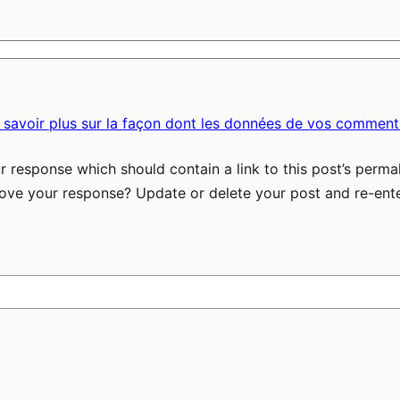
 savoir plus sur la façon dont les données de vos commenta
 response which should contain a link to this post’s permal
ove your response? Update or delete your post and re-ente