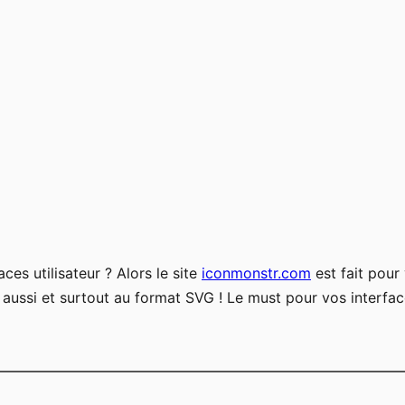
es utilisateur ? Alors le site
iconmonstr.com
est fait pour
s aussi et surtout au format SVG ! Le must pour vos interfa