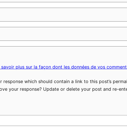
 savoir plus sur la façon dont les données de vos commenta
 response which should contain a link to this post’s permal
ove your response? Update or delete your post and re-ente