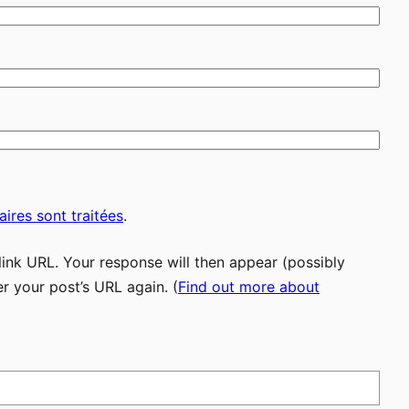
ires sont traitées
.
ink URL. Your response will then appear (possibly
r your post’s URL again. (
Find out more about