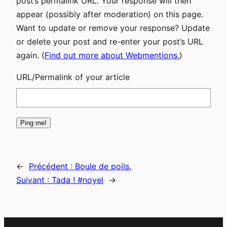
post’s permalink URL. Your response will then
appear (possibly after moderation) on this page.
Want to update or remove your response? Update
or delete your post and re-enter your post’s URL
again. (
Find out more about Webmentions.
)
URL/Permalink of your article
←
Précédent :
Boule de poils.
Suivant :
Tada ! #noyel
→