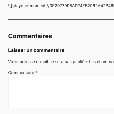
![](dayone-moment://0E2977996AD74EB2962A42B46
Commentaires
Laisser un commentaire
Votre adresse e-mail ne sera pas publiée.
Les champs o
Commentaire
*