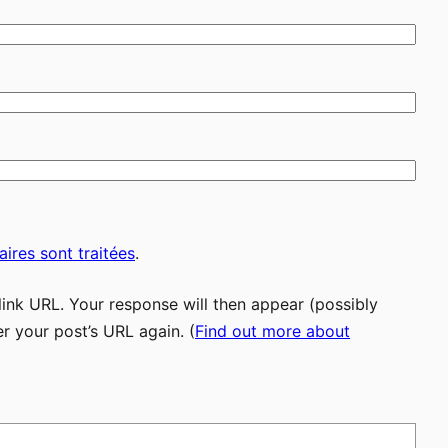
ires sont traitées
.
ink URL. Your response will then appear (possibly
r your post’s URL again. (
Find out more about