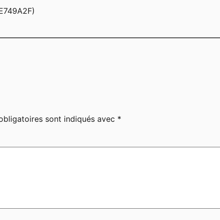
E749A2F)
bligatoires sont indiqués avec
*