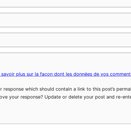
 savoir plus sur la façon dont les données de vos commenta
 response which should contain a link to this post’s permal
ove your response? Update or delete your post and re-ente