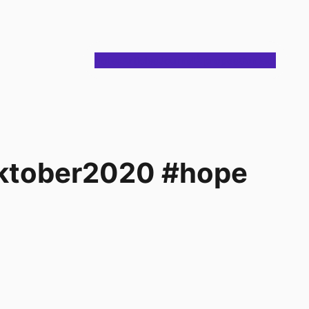
Notes
Articles
Journal
À propos
Contact
inktober2020 #hope