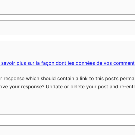
 savoir plus sur la façon dont les données de vos commenta
 response which should contain a link to this post’s permal
ove your response? Update or delete your post and re-ente