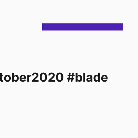
Notes
Articles
Journal
À propos
Contact
nktober2020 #blade