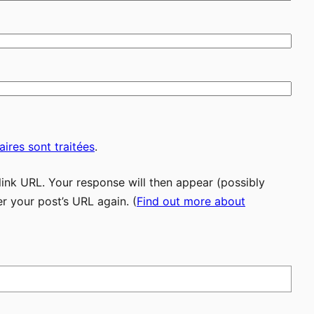
ires sont traitées
.
ink URL. Your response will then appear (possibly
r your post’s URL again. (
Find out more about