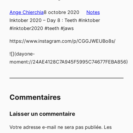
Ange Chierchia
8 octobre 2020
Notes
Inktober 2020 – Day 8 : Teeth #inktober
#inktober2020 #teeth #jaws
https://www.instagram.com/p/CGGJWEUBo8s/
![](dayone-
moment://24AE4128C7A945F5995C74677FEBA856)
Commentaires
Laisser un commentaire
Votre adresse e-mail ne sera pas publiée.
Les