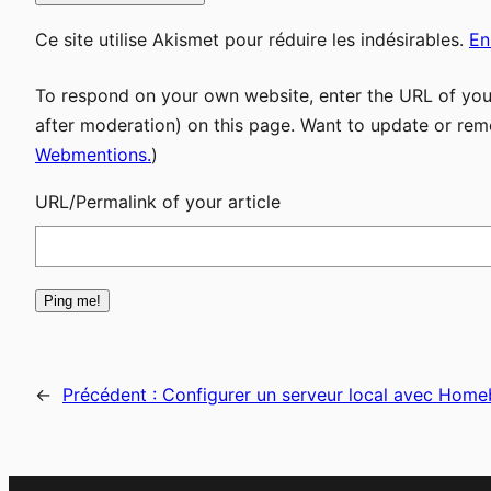
Ce site utilise Akismet pour réduire les indésirables.
En
To respond on your own website, enter the URL of your
after moderation) on this page. Want to update or rem
Webmentions.
)
URL/Permalink of your article
←
Précédent :
Configurer un serveur local avec Hom