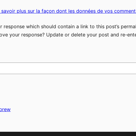
 savoir plus sur la façon dont les données de vos commenta
 response which should contain a link to this post’s permal
ove your response? Update or delete your post and re-ente
ebrew