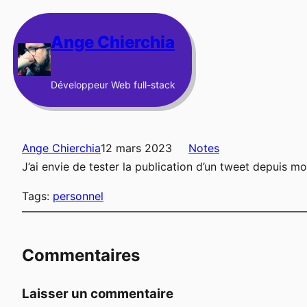
Aller
au
Ange Chierchia
contenu
Développeur Web full-stack
Ange Chierchia
12 mars 2023
Notes
J’ai envie de tester la publication d’un tweet depuis m
Tags:
personnel
Commentaires
Laisser un commentaire