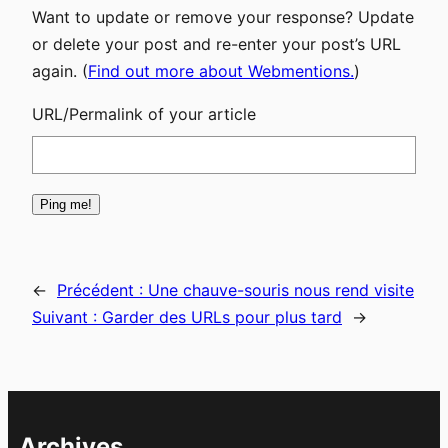
Want to update or remove your response? Update
or delete your post and re-enter your post’s URL
again. (
Find out more about Webmentions.
)
URL/Permalink of your article
←
Précédent :
Une chauve-souris nous rend visite
Suivant :
Garder des URLs pour plus tard
→
Archives