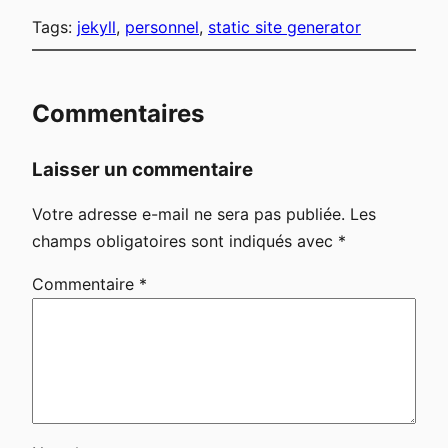
Tags:
jekyll
, 
personnel
, 
static site generator
Commentaires
Laisser un commentaire
Votre adresse e-mail ne sera pas publiée.
Les
champs obligatoires sont indiqués avec
*
Commentaire
*