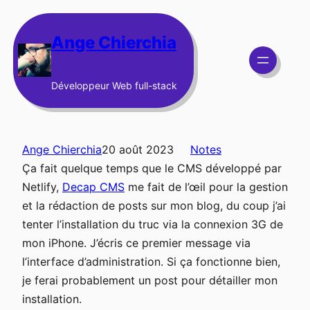
Aller
au
Ange Chierchia
contenu
Développeur Web full-stack
Ange Chierchia
20 août 2023
Notes
Ça fait quelque temps que le CMS développé par
Netlify,
Decap CMS
me fait de l’œil pour la gestion
et la rédaction de posts sur mon blog, du coup j’ai
tenter l’installation du truc via la connexion 3G de
mon iPhone. J’écris ce premier message via
l’interface d’administration. Si ça fonctionne bien,
je ferai probablement un post pour détailler mon
installation.