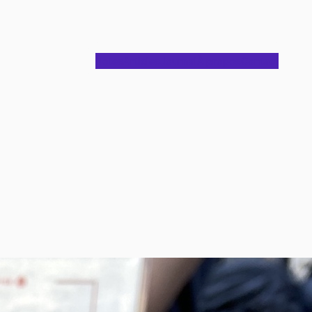
Notes
Articles
Journal
À propos
Contact