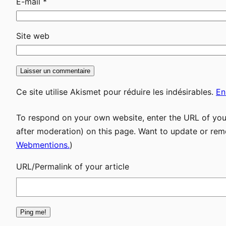
E-mail
*
Site web
Ce site utilise Akismet pour réduire les indésirables.
En
To respond on your own website, enter the URL of your
after moderation) on this page. Want to update or rem
Webmentions.
)
URL/Permalink of your article