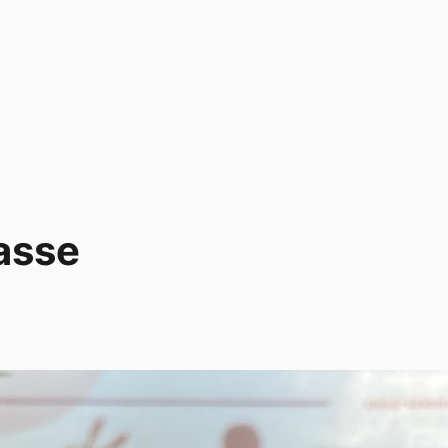
rasse