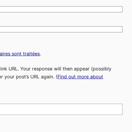
ires sont traitées
.
ink URL. Your response will then appear (possibly
r your post’s URL again. (
Find out more about