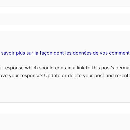
 savoir plus sur la façon dont les données de vos commenta
 response which should contain a link to this post’s permal
ove your response? Update or delete your post and re-ente