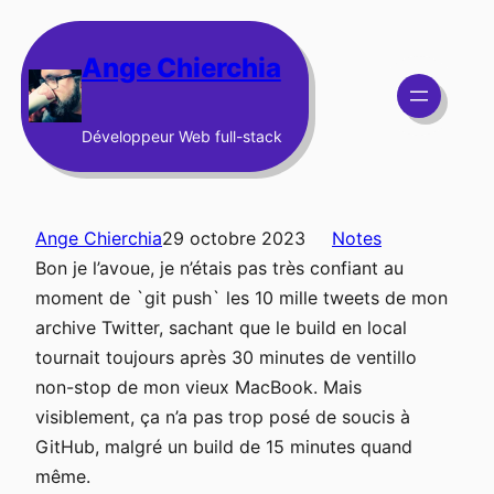
Aller
au
Ange Chierchia
contenu
Développeur Web full-stack
Ange Chierchia
29 octobre 2023
Notes
Bon je l’avoue, je n’étais pas très confiant au
moment de `git push` les 10 mille tweets de mon
archive Twitter, sachant que le build en local
tournait toujours après 30 minutes de ventillo
non-stop de mon vieux MacBook. Mais
visiblement, ça n’a pas trop posé de soucis à
GitHub, malgré un build de 15 minutes quand
même.