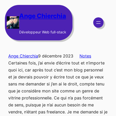
Aller
au
Ange Chierchia
contenu
Développeur Web full-stack
Ange Chierchia
9 décembre 2023
Notes
Certaines fois, j’ai envie d’écrire tout et n’importe
quoi ici, car après tout c’est mon blog personnel
et je devrais pouvoir y écrire tout ce que je veux
sans me demander si j’en ai le droit, compte tenu
que je considère mon site comme un genre de
vitrine professionnelle. Ce qui n’a pas forcément
de sens, puisque je n’ai aucun besoin de me
vendre, n’étant pas freelance. Je me demande si je