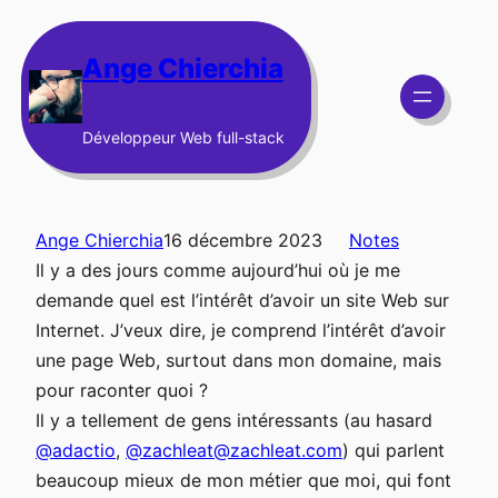
Aller
au
Ange Chierchia
contenu
Développeur Web full-stack
Ange Chierchia
16 décembre 2023
Notes
Il y a des jours comme aujourd’hui où je me
demande quel est l’intérêt d’avoir un site Web sur
Internet. J’veux dire, je comprend l’intérêt d’avoir
une page Web, surtout dans mon domaine, mais
pour raconter quoi ?
Il y a tellement de gens intéressants (au hasard
@adactio
,
@zachleat@zachleat.com
) qui parlent
beaucoup mieux de mon métier que moi, qui font