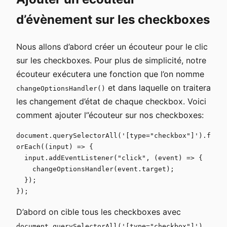
d’évènement sur les checkboxes
Nous allons d’abord créer un écouteur pour le clic
sur les checkboxes. Pour plus de simplicité, notre
écouteur exécutera une fonction que l’on nomme
et dans laquelle on traitera
changeOptionsHandler()
les changement d’état de chaque checkbox. Voici
comment ajouter l’’écouteur sur nos checkboxes:
document.querySelectorAll('[type="checkbox"]').f
orEach((input) => {

  input.addEventListener("click", (event) => {

    changeOptionsHandler(event.target);

  });

});
D’abord on cible tous les checkboxes avec
document.querySelectorAll('[type="checkbox"]')