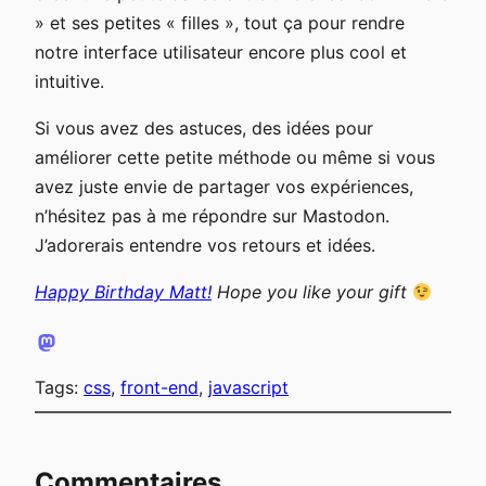
» et ses petites « filles », tout ça pour rendre
notre interface utilisateur encore plus cool et
intuitive.
Si vous avez des astuces, des idées pour
améliorer cette petite méthode ou même si vous
avez juste envie de partager vos expériences,
n’hésitez pas à me répondre sur Mastodon.
J’adorerais entendre vos retours et idées.
Happy Birthday Matt!
Hope you like your gift
Tags:
css
, 
front-end
, 
javascript
Commentaires