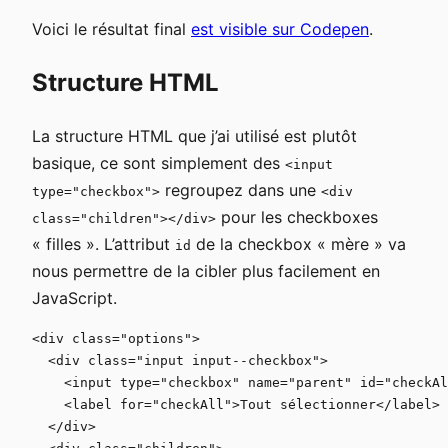
Voici le résultat final
est visible sur Codepen
.
Structure HTML
La structure HTML que j’ai utilisé est plutôt
basique, ce sont simplement des
<input
regroupez dans une
type="checkbox">
<div
pour les checkboxes
class="children"></div>
« filles ». L’attribut
de la checkbox « mère » va
id
nous permettre de la cibler plus facilement en
JavaScript.
<div class="options">

  <div class="input input--checkbox">

    <input type="checkbox" name="parent" id="checkAl
    <label for="checkAll">Tout sélectionner</label>

  </div>
