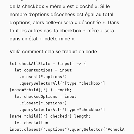
de la checkbox « mère » est « coché ». Si le
nombre d’options décochées est égal au total
d’options, alors celle-ci sera « décochée ». Dans
tout les autres cas, la checkbox « mère » sera
dans un état « indéterminé ».
Voilà comment cela se traduit en code :
let checkAllState = (input) => {

  let countOptions = input

    .closest(".options")

    .querySelectorAll('[type="checkbox"]
[name="child[]"]').length;

  let checkedOptions = input

    .closest(".options")

    .querySelectorAll('[type="checkbox"]
[name="child[]"]:checked').length;

  let checkAll = 
input.closest(".options").querySelector("#checkA