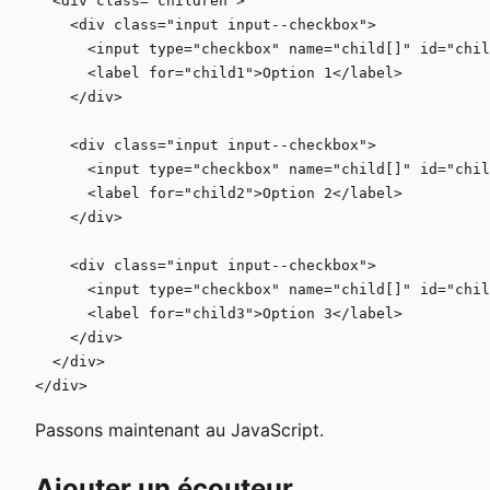
  <div class="children">

    <div class="input input--checkbox">

      <input type="checkbox" name="child[]" id="chil
      <label for="child1">Option 1</label>

    </div>

    <div class="input input--checkbox">

      <input type="checkbox" name="child[]" id="chil
      <label for="child2">Option 2</label>

    </div>

    <div class="input input--checkbox">

      <input type="checkbox" name="child[]" id="chil
      <label for="child3">Option 3</label>

    </div>

  </div>

Passons maintenant au JavaScript.
Ajouter un écouteur