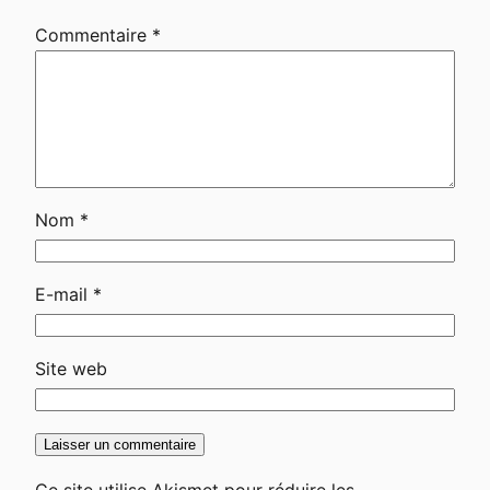
Commentaire
*
Nom
*
E-mail
*
Site web
Ce site utilise Akismet pour réduire les