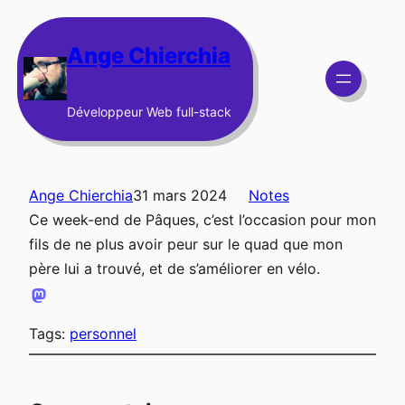
Aller
au
Ange Chierchia
contenu
Développeur Web full-stack
Ange Chierchia
31 mars 2024
Notes
Ce week-end de Pâques, c’est l’occasion pour mon
fils de ne plus avoir peur sur le quad que mon
père lui a trouvé, et de s’améliorer en vélo.
Tags:
personnel