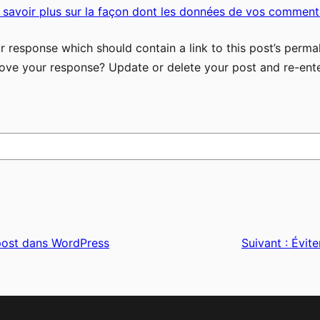
 savoir plus sur la façon dont les données de vos commenta
 response which should contain a link to this post’s permal
ove your response? Update or delete your post and re-ente
 post dans WordPress
Suivant :
Évite