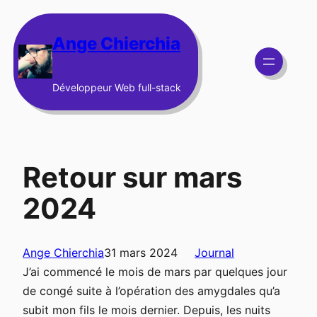
Aller
au
Ange Chierchia
contenu
Développeur Web full-stack
Retour sur mars
2024
Ange Chierchia
31 mars 2024
Journal
J’ai commencé le mois de mars par quelques jour
de congé suite à l’opération des amygdales qu’a
subit mon fils le mois dernier.
Depuis, les nuits