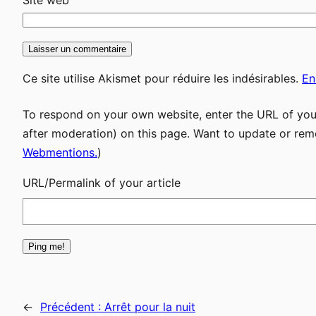
Site web
Ce site utilise Akismet pour réduire les indésirables.
En
To respond on your own website, enter the URL of your
after moderation) on this page. Want to update or rem
Webmentions.
)
URL/Permalink of your article
←
Précédent :
Arrêt pour la nuit