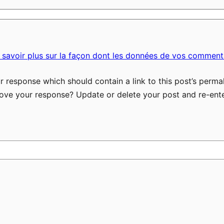
 savoir plus sur la façon dont les données de vos commenta
 response which should contain a link to this post’s permal
ove your response? Update or delete your post and re-ente