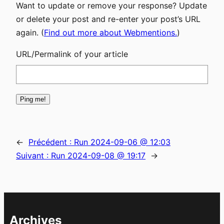
Want to update or remove your response? Update
or delete your post and re-enter your post’s URL
again. (
Find out more about Webmentions.
)
URL/Permalink of your article
←
Précédent :
Run 2024-09-06 @ 12:03
Suivant :
Run 2024-09-08 @ 19:17
→
Archives