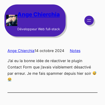
Aller
au
Ange Chierchia
contenu
Développeur Web full-stack
Ange Chierchia
14 octobre 2024
Notes
J’ai eu la bonne idée de réactiver le plugin
Contact Form que j’avais visiblement désactivé
par erreur. Je me fais spammer depuis hier soir