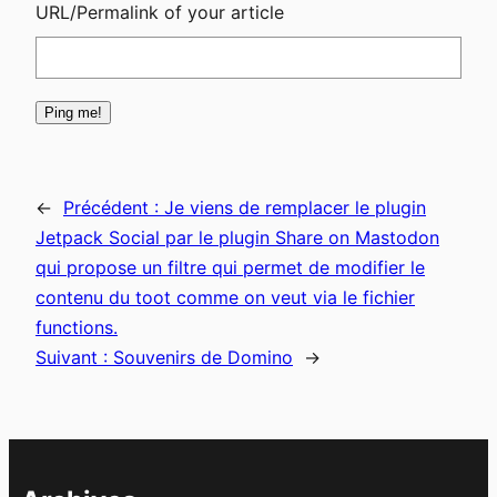
URL/Permalink of your article
←
Précédent :
Je viens de remplacer le plugin
Jetpack Social par le plugin Share on Mastodon
qui propose un filtre qui permet de modifier le
contenu du toot comme on veut via le fichier
functions.
Suivant :
Souvenirs de Domino
→