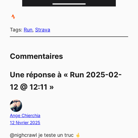
Tags:
Run
, 
Strava
Commentaires
Une réponse à «
Run 2025-02-
12 @ 12:11
»
Ange Chierchia
12 février 2025
@nighcrawl je teste un truc