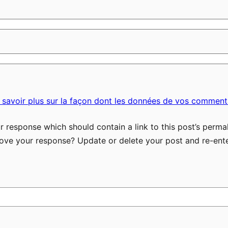
 savoir plus sur la façon dont les données de vos commenta
 response which should contain a link to this post’s permal
ove your response? Update or delete your post and re-ente