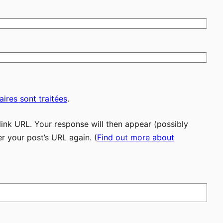
ires sont traitées
.
ink URL. Your response will then appear (possibly
r your post’s URL again. (
Find out more about