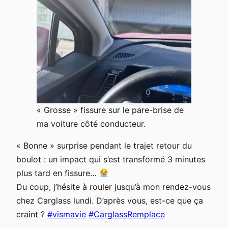
« Grosse » fissure sur le pare-brise de
ma voiture côté conducteur.
« Bonne » surprise pendant le trajet retour du
boulot : un impact qui s’est transformé 3 minutes
plus tard en fissure…
Du coup, j’hésite à rouler jusqu’à mon rendez-vous
chez Carglass lundi. D’après vous, est-ce que ça
craint ?
#
vismavie
#
CarglassRemplace