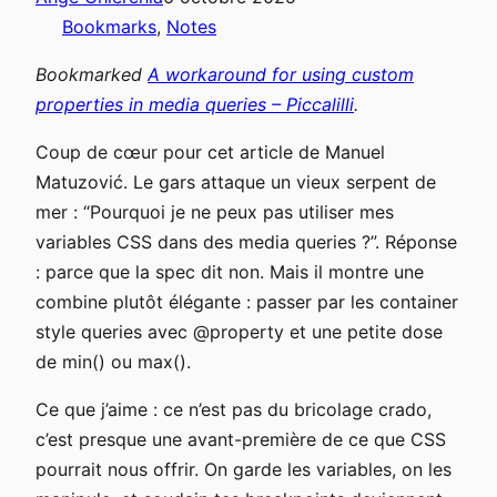
Bookmarks
, 
Notes
Bookmarked
A workaround for using custom
properties in media queries – Piccalilli
.
Coup de cœur pour cet article de Manuel
Matuzović. Le gars attaque un vieux serpent de
mer : “Pourquoi je ne peux pas utiliser mes
variables CSS dans des media queries ?”. Réponse
: parce que la spec dit non. Mais il montre une
combine plutôt élégante : passer par les container
style queries avec @property et une petite dose
de min() ou max().
Ce que j’aime : ce n’est pas du bricolage crado,
c’est presque une avant-première de ce que CSS
pourrait nous offrir. On garde les variables, on les