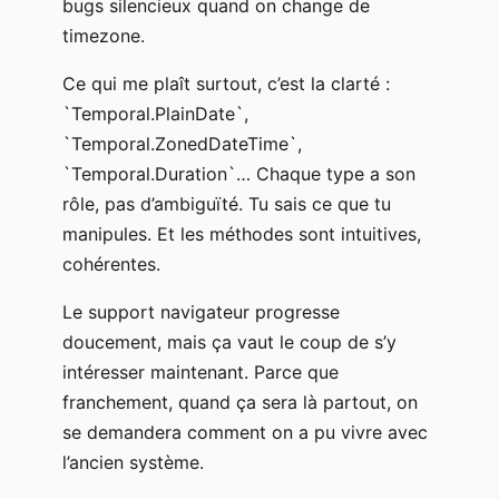
bugs silencieux quand on change de
timezone.
Ce qui me plaît surtout, c’est la clarté :
`Temporal.PlainDate`,
`Temporal.ZonedDateTime`,
`Temporal.Duration`… Chaque type a son
rôle, pas d’ambiguïté. Tu sais ce que tu
manipules. Et les méthodes sont intuitives,
cohérentes.
Le support navigateur progresse
doucement, mais ça vaut le coup de s’y
intéresser maintenant. Parce que
franchement, quand ça sera là partout, on
se demandera comment on a pu vivre avec
l’ancien système.