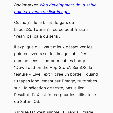
Bookmarked
Web development tip: disable
pointer events on link images
.
Quand j’ai lu le billet du gars de
LapcatSoftware, j’ai eu ce petit frisson
“yeah, ça, ça a du sens”.
Il explique qu’il vaut mieux désactiver les
pointer-events sur les images utilisées
comme liens — notamment les badges
“Download on the App Store”. Sur iOS, la
feature « Live Text » crée un bordel : quand
tu tapes longuement sur l’image, tu tombes
sur… la sélection de texte, pas le lien.
Résultat, l’UX est foirée pour les utilisateurs
de Safari iOS.
Alors le taf, c’est simple : tu rends l’image