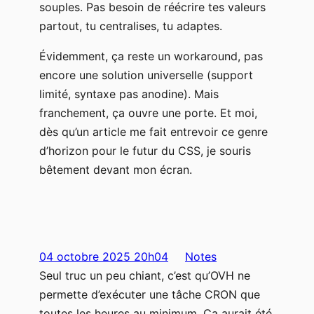
souples. Pas besoin de réécrire tes valeurs
partout, tu centralises, tu adaptes.
Évidemment, ça reste un workaround, pas
encore une solution universelle (support
limité, syntaxe pas anodine). Mais
franchement, ça ouvre une porte. Et moi,
dès qu’un article me fait entrevoir ce genre
d’horizon pour le futur du CSS, je souris
bêtement devant mon écran.
04 octobre 2025 20h04
Notes
Seul truc un peu chiant, c’est qu’OVH ne
permette d’exécuter une tâche CRON que
toutes les heures au minimum. Ça aurait été