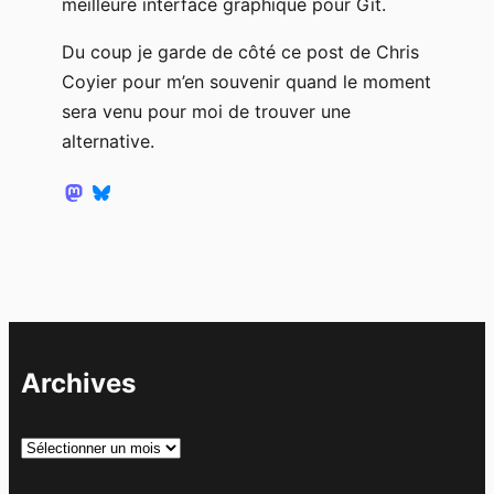
meilleure interface graphique pour Git.
Du coup je garde de côté ce post de Chris
Coyier pour m’en souvenir quand le moment
sera venu pour moi de trouver une
alternative.
Archives
A
r