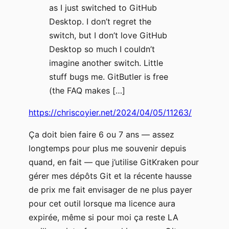
as I just switched to GitHub
Desktop. I don’t regret the
switch, but I don’t love GitHub
Desktop so much I couldn’t
imagine another switch. Little
stuff bugs me. GitButler is free
(the FAQ makes […]
https://chriscoyier.net/2024/04/05/11263/
Ça doit bien faire 6 ou 7 ans — assez
longtemps pour plus me souvenir depuis
quand, en fait — que j’utilise GitKraken pour
gérer mes dépôts Git et la récente hausse
de prix me fait envisager de ne plus payer
pour cet outil lorsque ma licence aura
expirée, même si pour moi ça reste LA