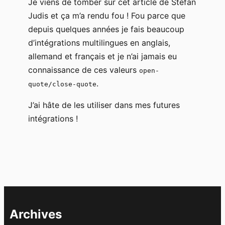
Je viens de tomber sur cet article de Stefan
Judis et ça m’a rendu fou ! Fou parce que
depuis quelques années je fais beaucoup
d’intégrations multilingues en anglais,
allemand et français et je n’ai jamais eu
connaissance de ces valeurs
open-
.
quote/close-quote
J’ai hâte de les utiliser dans mes futures
intégrations !
Archives