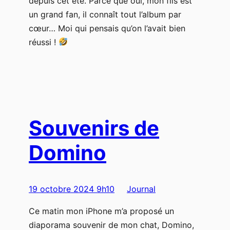
depuis cet été. Parce que oui, mon fils est
un grand fan, il connaît tout l’album par
cœur… Moi qui pensais qu’on l’avait bien
réussi !
Souvenirs de
Domino
19 octobre 2024 9h10
Journal
Ce matin mon iPhone m’a proposé un
diaporama souvenir de mon chat, Domino,