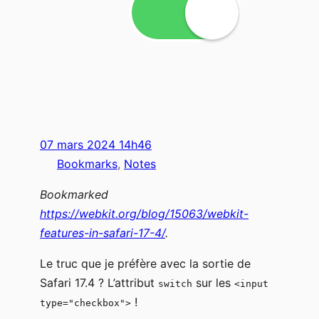
07 mars 2024 14h46
Bookmarks
, 
Notes
Bookmarked
https://webkit.org/blog/15063/webkit-
features-in-safari-17-4/
.
Le truc que je préfère avec la sortie de
Safari 17.4 ? L’attribut
sur les
switch
<input
!
type="checkbox">