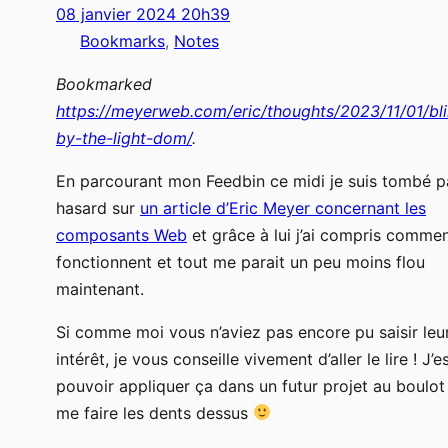
08 janvier 2024 20h39
Bookmarks
, 
Notes
Bookmarked
https://meyerweb.com/eric/thoughts/2023/11/01/bl
by-the-light-dom/
.
En parcourant mon Feedbin ce midi je suis tombé p
hasard sur
un article d’Eric Meyer concernant les
composants Web
et grâce à lui j’ai compris commen
fonctionnent et tout me parait un peu moins flou
maintenant.
Si comme moi vous n’aviez pas encore pu saisir leu
intérêt, je vous conseille vivement d’aller le lire ! J’
pouvoir appliquer ça dans un futur projet au boulot
me faire les dents dessus