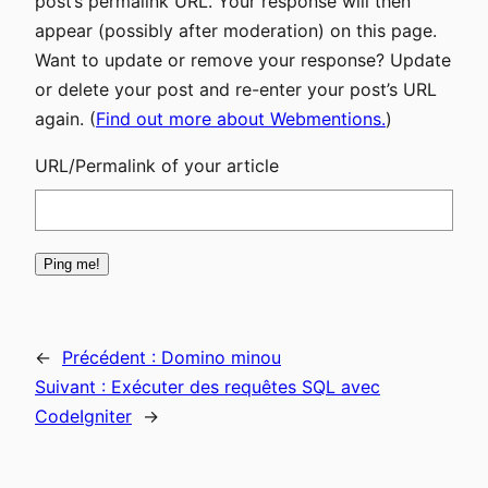
post’s permalink URL. Your response will then
appear (possibly after moderation) on this page.
Want to update or remove your response? Update
or delete your post and re-enter your post’s URL
again. (
Find out more about Webmentions.
)
URL/Permalink of your article
←
Précédent :
Domino minou
Suivant :
Exécuter des requêtes SQL avec
CodeIgniter
→