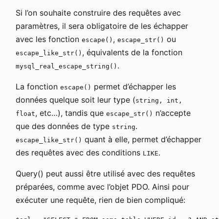
Si l’on souhaite construire des requêtes avec
paramètres, il sera obligatoire de les échapper
avec les fonction
,
ou
escape()
escape_str()
, équivalents de la fonction
escape_like_str()
.
mysql_real_escape_string()
La fonction
permet d’échapper les
escape()
données quelque soit leur type (
string, int,
, etc…), tandis que
n’accepte
float
escape_str()
que des données de type
.
string
quant à elle, permet d’échapper
escape_like_str()
des requêtes avec des conditions
.
LIKE
Query() peut aussi être utilisé avec des requêtes
préparées, comme avec l’objet PDO. Ainsi pour
exécuter une requête, rien de bien compliqué: