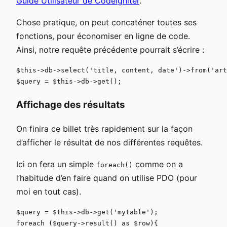
Guide Utilisateur de CodeIgniter
.
Chose pratique, on peut concaténer toutes ses
fonctions, pour économiser en ligne de code.
Ainsi, notre requête précédente pourrait s’écrire :
$this->db->select('title, content, date')->from('art
Affichage des résultats
On finira ce billet très rapidement sur la façon
d’afficher le résultat de nos différentes requêtes.
Ici on fera un simple
comme on a
foreach()
l’habitude d’en faire quand on utilise PDO (pour
moi en tout cas).
$query = $this->db->get('mytable');

foreach ($query->result() as $row){
