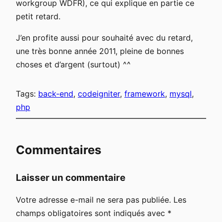
workgroup WDFR), ce qui explique en partie ce
petit retard.
J’en profite aussi pour souhaité avec du retard,
une très bonne année 2011, pleine de bonnes
choses et d’argent (surtout) ^^
Tags:
back-end
, 
codeigniter
, 
framework
, 
mysql
, 
php
Commentaires
Laisser un commentaire
Votre adresse e-mail ne sera pas publiée.
Les
champs obligatoires sont indiqués avec
*