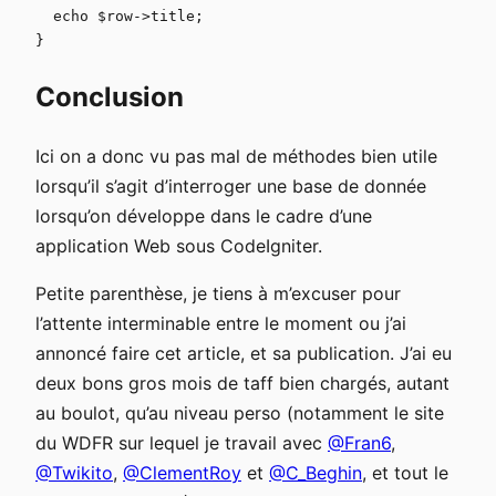
  echo $row->title;

Conclusion
Ici on a donc vu pas mal de méthodes bien utile
lorsqu’il s’agit d’interroger une base de donnée
lorsqu’on développe dans le cadre d’une
application Web sous CodeIgniter.
Petite parenthèse, je tiens à m’excuser pour
l’attente interminable entre le moment ou j’ai
annoncé faire cet article, et sa publication. J’ai eu
deux bons gros mois de taff bien chargés, autant
au boulot, qu’au niveau perso (notamment le site
du WDFR sur lequel je travail avec
@Fran6
,
@Twikito
,
@ClementRoy
et
@C_Beghin
, et tout le