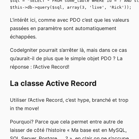
$sql = "SELECT * FROM some_table WHERE id = ? AND st
L’intérêt ici, comme avec PDO c’est que les valeurs
passées en paramètre sont automatiquement
échappées.
CodeIgniter pourrait s’arrêter là, mais dans ce cas
qu’aurait-il de plus que le simple objet PDO ? La
réponse : l’Active Record!
La classe Active Record
Utiliser l’Active Record, c’est hype, branché et trop
in the move!
Pourquoi? Parce que cela permet entre autre de
laisser de côté l’histoire « Ma base est en MySQL,
SQL Server, Postgre, … ? », en clair on ne s’occupe