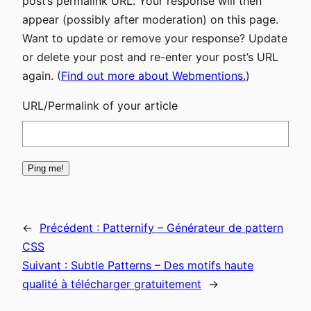
post’s permalink URL. Your response will then
appear (possibly after moderation) on this page.
Want to update or remove your response? Update
or delete your post and re-enter your post’s URL
again. (
Find out more about Webmentions.
)
URL/Permalink of your article
←
Précédent :
Patternify – Générateur de pattern
CSS
Suivant :
Subtle Patterns – Des motifs haute
qualité à télécharger gratuitement
→