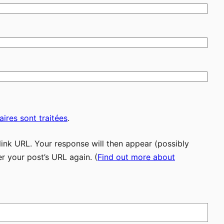
ires sont traitées
.
ink URL. Your response will then appear (possibly
r your post’s URL again. (
Find out more about