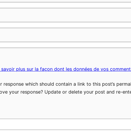
 savoir plus sur la façon dont les données de vos commenta
 response which should contain a link to this post’s permal
ove your response? Update or delete your post and re-ente